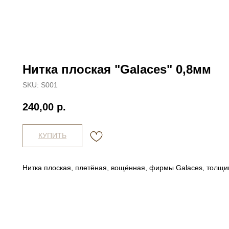
Нитка плоская "Galaces" 0,8мм
SKU:
S001
240,00
р.
КУПИТЬ
Нитка плоская, плетёная, вощённая, фирмы Galaces, толщи