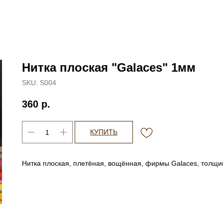
Нитка плоская "Galaces" 1мм
SKU:
S004
360
р.
КУПИТЬ
Нитка плоская, плетёная, вощённая, фирмы Galaces, толщ