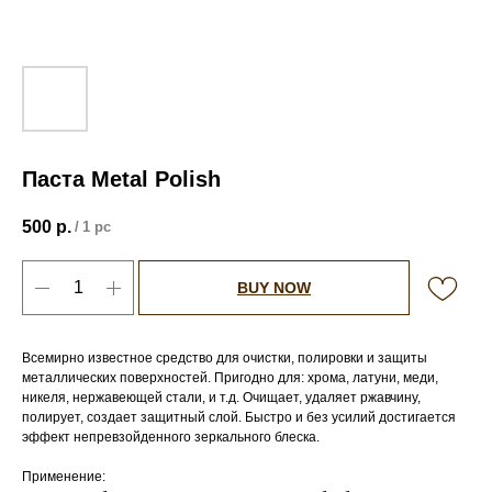
Паста Metal Polish
500
р.
/
1 pc
BUY NOW
Всемирно известное средство для очистки, полировки и защиты
металлических поверхностей. Пригодно для: хрома, латуни, меди,
никеля, нержавеющей стали, и т.д. Очищает, удаляет ржавчину,
полирует, создает защитный слой. Быстро и без усилий достигается
эффект непревзойденного зеркального блеска.
Применение: