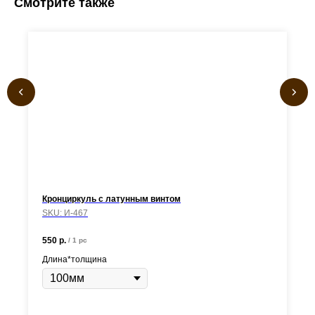
Смотрите также
Кронциркуль с латунным винтом
SKU:
И-467
550
р.
/
1 pc
Длина*толщина